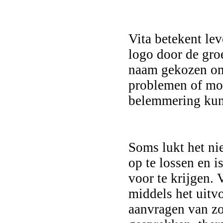
Vita betekent le
logo door de groe
naam gekozen omda
problemen of moe
belemmering kunn
Soms lukt het ni
op te lossen en i
voor te krijgen. 
middels het uitv
aanvragen van zo