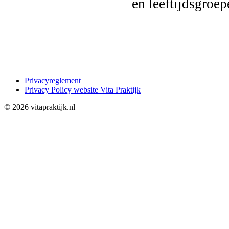
en leeftijdsgroep
Privacyreglement
Privacy Policy website Vita Praktijk
© 2026 vitapraktijk.nl