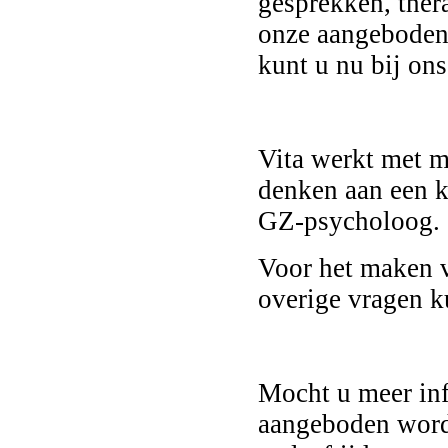
gesprekken, ther
onze aangeboden
kunt u nu bij ons
Vita werkt met m
denken aan een k
GZ-psycholoog.
Voor het maken v
overige vragen ku
Mocht u meer inf
aangeboden wordt